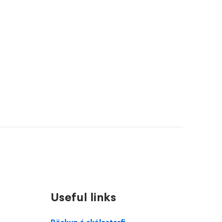
Useful links
Domain