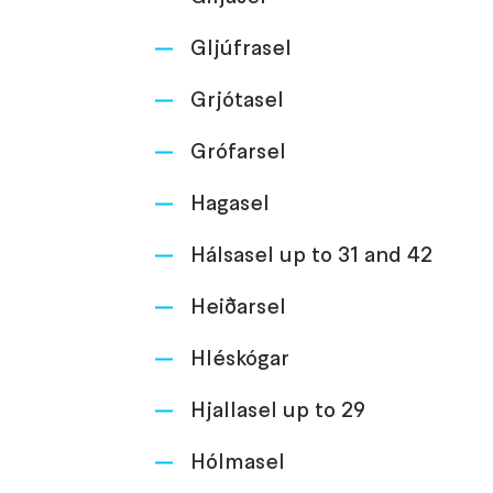
Gljúfrasel
Grjótasel
Grófarsel
Hagasel
Hálsasel up to 31 and 42
Heiðarsel
Hléskógar
Hjallasel up to 29
Hólmasel