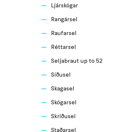
Ljárskógar
Rangársel
Raufarsel
Réttarsel
Seljabraut up to 52
Síðusel
Skagasel
Skógarsel
Skriðusel
Staðarsel