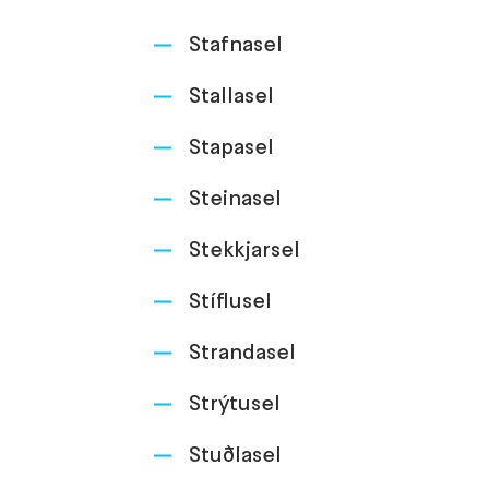
Stafnasel
Stallasel
Stapasel
Steinasel
Stekkjarsel
Stíflusel
Strandasel
Strýtusel
Stuðlasel