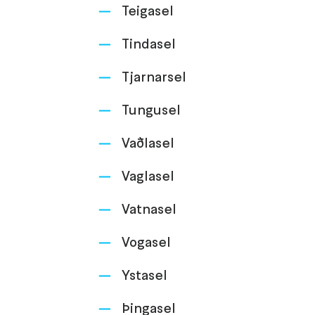
Teigasel
Tindasel
Tjarnarsel
Tungusel
Vaðlasel
Vaglasel
Vatnasel
Vogasel
Ystasel
Þingasel