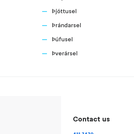
Þjóttusel
Þrándarsel
Þúfusel
Þverársel
Contact us