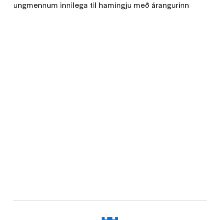
ungmennum innilega til hamingju með árangurinn